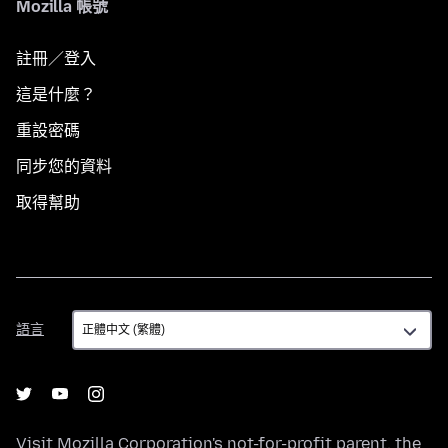
Mozilla 帳號
註冊／登入
這是什麼？
重設密碼
同步您的資料
取得幫助
語
語言
言
Visit
Mozilla Corporation's
not-for-profit parent, the