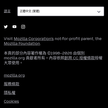
語
語言
言
Visit
Mozilla Corporation's
not-for-profit parent, the
Mozilla Foundation
.
本頁的部分內容著作權為 ©1998–2026 由個別
mozilla.org 貢獻者所有。內容依照
創用 CC 授權條款
授權
大眾使用。
mozilla.org
服務條款
隱私權
Cookies