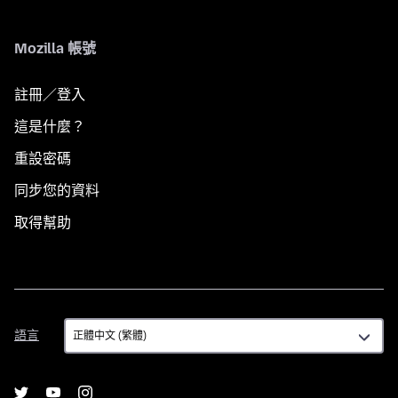
Mozilla 帳號
註冊／登入
這是什麼？
重設密碼
同步您的資料
取得幫助
語
語言
言