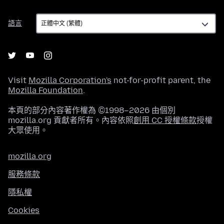
語
語言
言
Visit
Mozilla Corporation's
not-for-profit parent, the
Mozilla Foundation
.
本頁的部分內容著作權為 ©1998–2026 由個別
mozilla.org 貢獻者所有。內容依照
創用 CC 授權條款
授權
大眾使用。
mozilla.org
服務條款
隱私權
Cookies