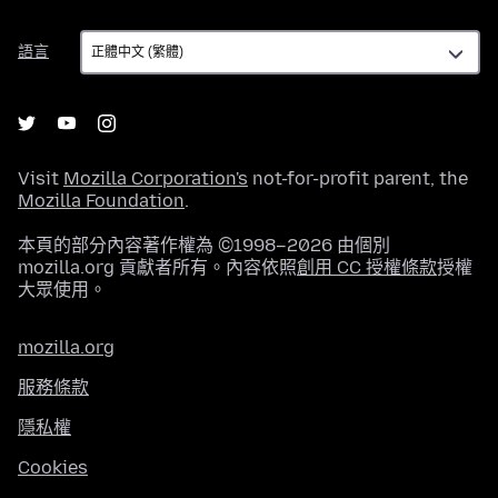
語
語言
言
Visit
Mozilla Corporation's
not-for-profit parent, the
Mozilla Foundation
.
本頁的部分內容著作權為 ©1998–2026 由個別
mozilla.org 貢獻者所有。內容依照
創用 CC 授權條款
授權
大眾使用。
mozilla.org
服務條款
隱私權
Cookies