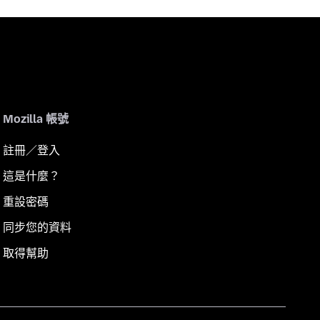
Mozilla 帳號
註冊／登入
這是什麼？
重設密碼
同步您的資料
取得幫助