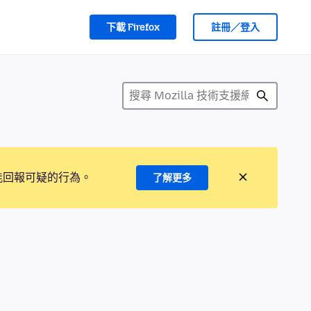
下載 Firefox
註冊／登入
能回報可疑的行為。
了解更多