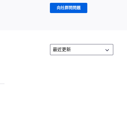
向社群問問題