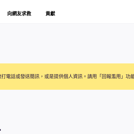
向網友求救
貢獻
撥打電話或發送簡訊，或是提供個人資訊。請用「回報濫用」功