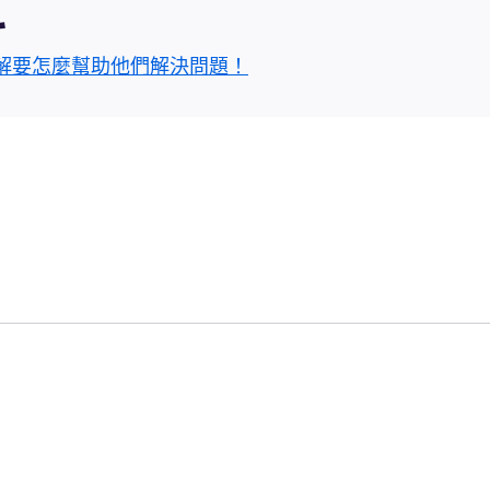
區
解要怎麼幫助他們解決問題！