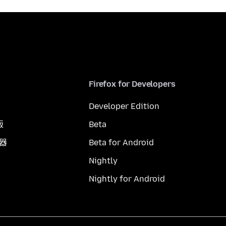
Firefox for Developers
Developer Edition
版
Beta
覽器
Beta for Android
Nightly
Nightly for Android