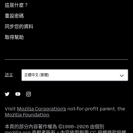
這是什麼？
重設密碼
同步您的資料
取得幫助
語
語言
言
Visit
Mozilla Corporation's
not-for-profit parent, the
Mozilla Foundation
.
本頁的部分內容著作權為 ©1998–2026 由個別
mozilla.org 貢獻者所有。內容依照
創用 CC 授權條款
授權