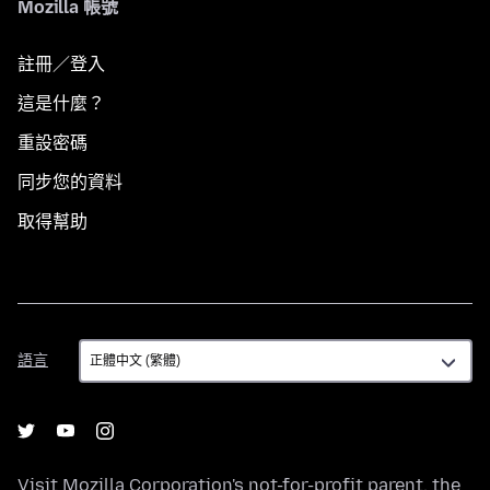
Mozilla 帳號
註冊／登入
這是什麼？
重設密碼
同步您的資料
取得幫助
語
語言
言
Visit
Mozilla Corporation's
not-for-profit parent, the