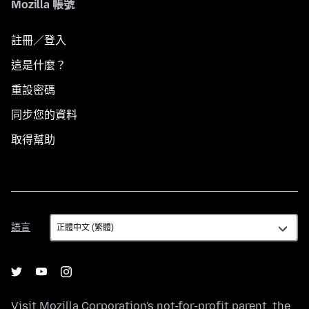
Mozilla 帳號
註冊／登入
這是什麼？
重設密碼
同步您的資料
取得幫助
語
語言
言
Visit
Mozilla Corporation's
not-for-profit parent, the