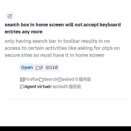
search box in home screen will not accept keyboard
entries any more
only having search bar in toolbar results in no
access to certain activities like asking for otp's on
secure sites so must have it in home screen
Open
2
110
Firefox
Search
asked 5 個月前
Agent virtuel
replied
5 個月前