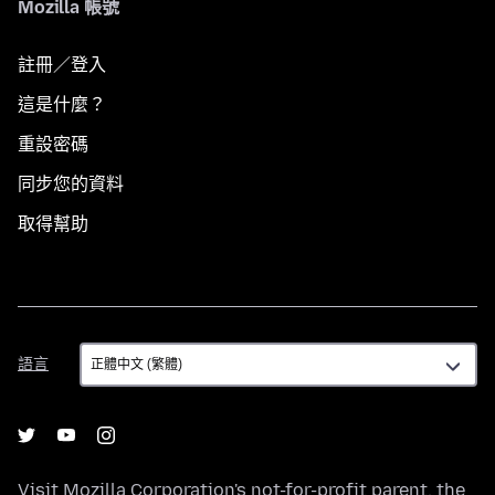
Mozilla 帳號
註冊／登入
這是什麼？
重設密碼
同步您的資料
取得幫助
語
語言
言
Visit
Mozilla Corporation's
not-for-profit parent, the