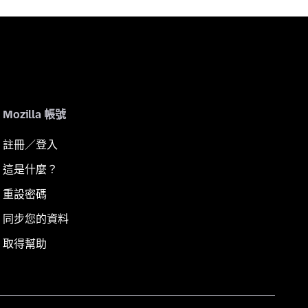
Mozilla 帳號
註冊／登入
這是什麼？
重設密碼
同步您的資料
取得幫助