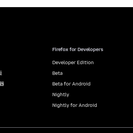
Firefox for Developers
Developer Edition
版
Beta
覽器
Beta for Android
Nightly
Nightly for Android