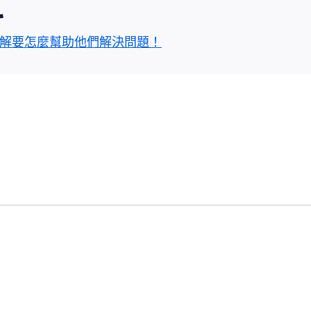
區
解要怎麼幫助他們解決問題！