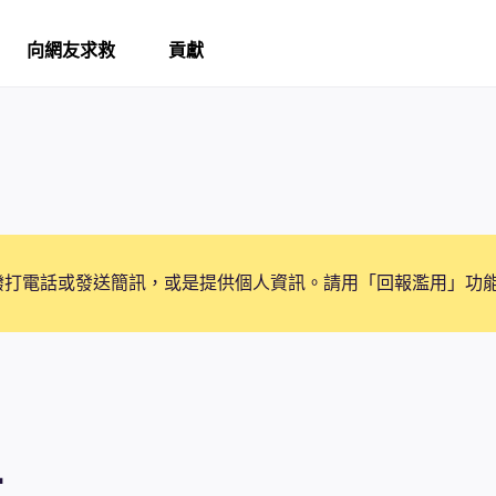
向網友求救
貢獻
撥打電話或發送簡訊，或是提供個人資訊。請用「回報濫用」功