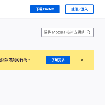
下載 Firefox
註冊／登入
能回報可疑的行為。
了解更多