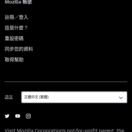
Mozilla 帳號
註冊／登入
這是什麼？
重設密碼
同步您的資料
取得幫助
語
語言
言
Visit
Mozilla Corporation's
not-for-profit parent, the