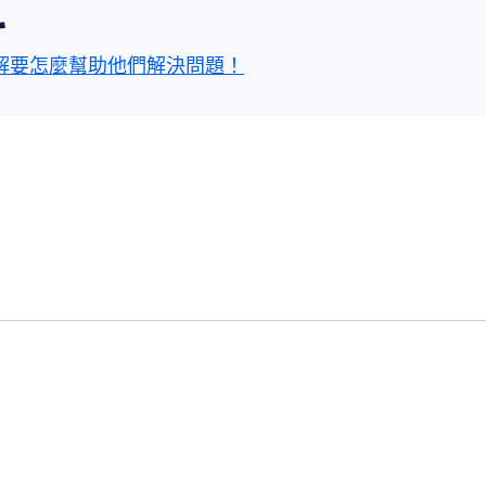
區
解要怎麼幫助他們解決問題！