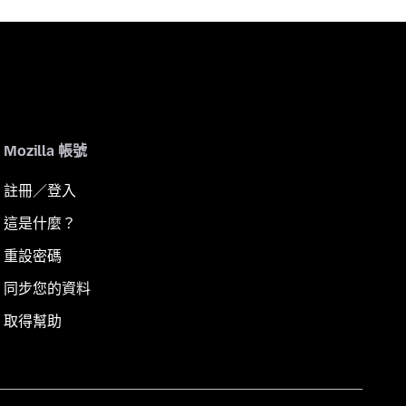
Mozilla 帳號
註冊／登入
這是什麼？
重設密碼
同步您的資料
取得幫助