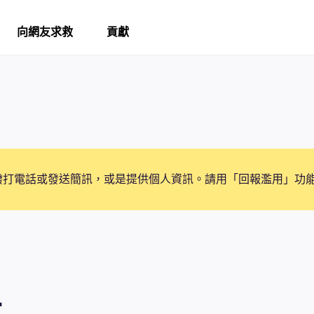
向網友求救
貢獻
撥打電話或發送簡訊，或是提供個人資訊。請用「回報濫用」功