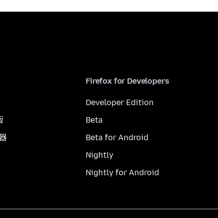
Firefox for Developers
Developer Edition
版
Beta
覽器
Beta for Android
Nightly
Nightly for Android