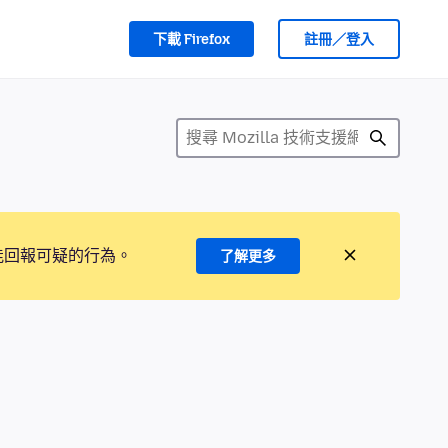
下載 Firefox
註冊／登入
能回報可疑的行為。
了解更多