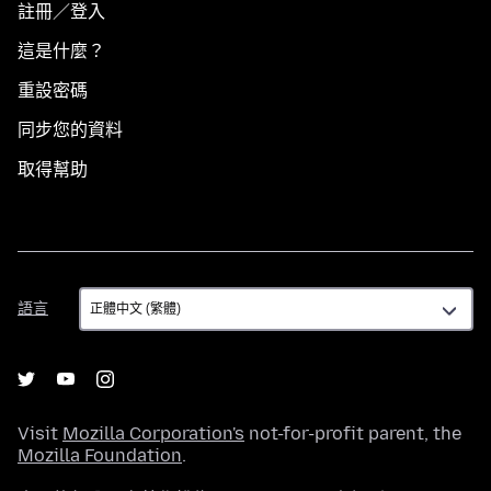
註冊／登入
這是什麼？
重設密碼
同步您的資料
取得幫助
語
語言
言
Visit
Mozilla Corporation's
not-for-profit parent, the
Mozilla Foundation
.