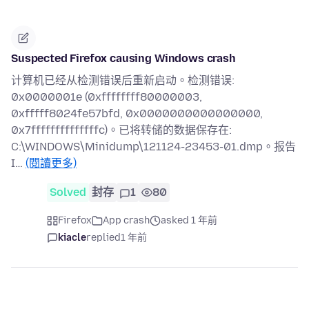
Suspected Firefox causing Windows crash
计算机已经从检测错误后重新启动。检测错误:
0x0000001e (0xffffffff80000003,
0xfffff8024fe57bfd, 0x0000000000000000,
0x7ffffffffffffffc)。已将转储的数据保存在:
C:\WINDOWS\Minidump\121124-23453-01.dmp。报告
I…
(閱讀更多)
Solved
封存
1
80
Firefox
App crash
asked 1 年前
kiacle
replied
1 年前