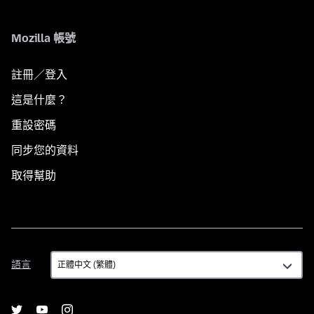
Mozilla 帳號
註冊／登入
這是什麼？
重設密碼
同步您的資料
取得幫助
語
語言
言