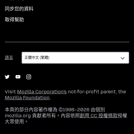
同步您的資料
取得幫助
語
語言
言
Visit
Mozilla Corporation's
not-for-profit parent, the
Mozilla Foundation
.
本頁的部分內容著作權為 ©1998–2026 由個別
mozilla.org 貢獻者所有。內容依照
創用 CC 授權條款
授權
大眾使用。