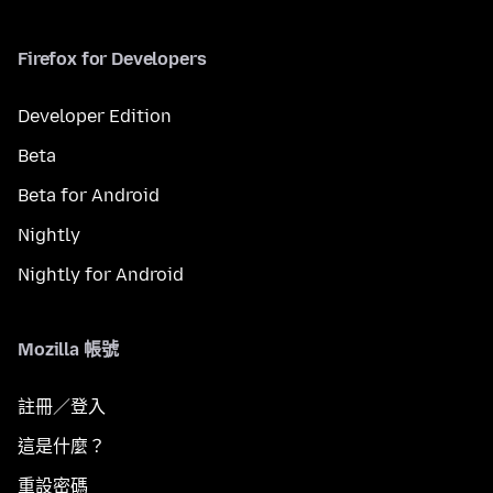
Firefox for Developers
Developer Edition
Beta
Beta for Android
Nightly
Nightly for Android
Mozilla 帳號
註冊／登入
這是什麼？
重設密碼