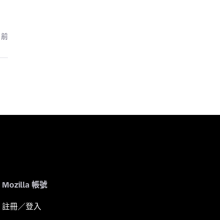
月前
Mozilla 帳號
註冊／登入