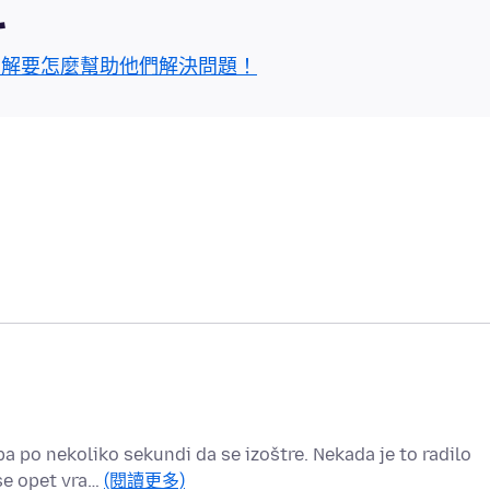
區
了解要怎麼幫助他們解決問題！
ba po nekoliko sekundi da se izoštre. Nekada je to radilo
se opet vra…
(閱讀更多)