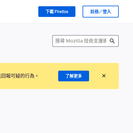
下載 Firefox
註冊／登入
能回報可疑的行為。
了解更多