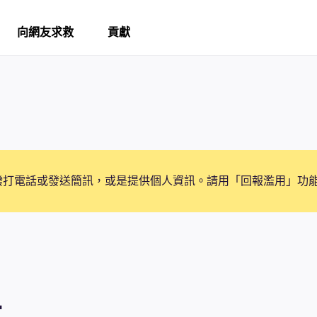
向網友求救
貢獻
撥打電話或發送簡訊，或是提供個人資訊。請用「回報濫用」功