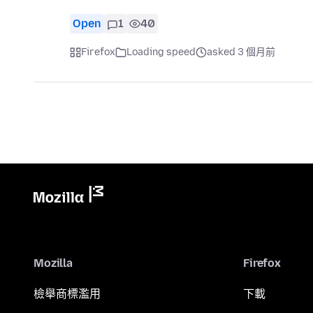
Open
1
40
Firefox
Loading speed
asked 3 個月前
Mozilla
Firefox
檢舉商標濫用
下載