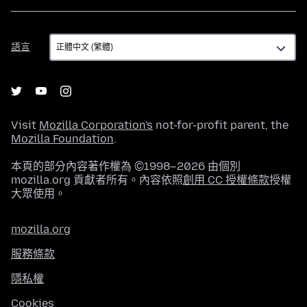
語
語言
言
Visit
Mozilla Corporation's
not-for-profit parent, the
Mozilla Foundation
.
本頁的部分內容著作權為 ©1998–2026 由個別
mozilla.org 貢獻者所有。內容依照
創用 CC 授權條款
授權
大眾使用。
mozilla.org
服務條款
隱私權
Cookies