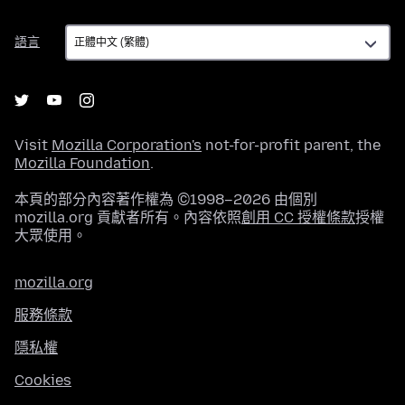
語
語言
言
Visit
Mozilla Corporation's
not-for-profit parent, the
Mozilla Foundation
.
本頁的部分內容著作權為 ©1998–2026 由個別
mozilla.org 貢獻者所有。內容依照
創用 CC 授權條款
授權
大眾使用。
mozilla.org
服務條款
隱私權
Cookies