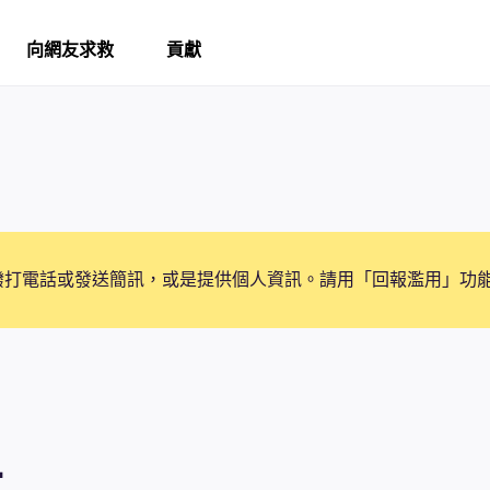
向網友求救
貢獻
撥打電話或發送簡訊，或是提供個人資訊。請用「回報濫用」功