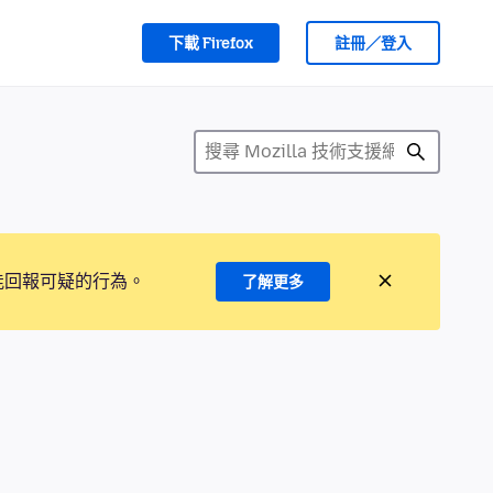
下載 Firefox
註冊／登入
能回報可疑的行為。
了解更多