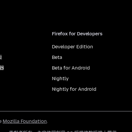
Firefox for Developers
Developer Edition
版
Beta
覽器
Beta for Android
Nightly
Nightly for Android
he
Mozilla Foundation
.