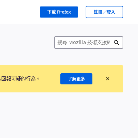
下載 Firefox
註冊／登入
能回報可疑的行為。
了解更多