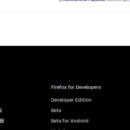
Firefox for Developers
Developer Edition
版
Beta
覽器
Beta for Android