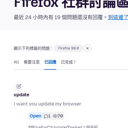
Firefox 社群討論
最近 24 小時內有 19 個問題還沒有回覆。
到這邊
顯示下列標籤的問題：
Firefox 98.0
All
需要注意
已回應
已完成！
update
i want you update my browser
Open
1
70
Firefox
Update
asked 1 個月前