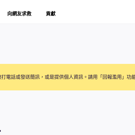
向網友求救
貢獻
撥打電話或發送簡訊，或是提供個人資訊。請用「回報濫用」功