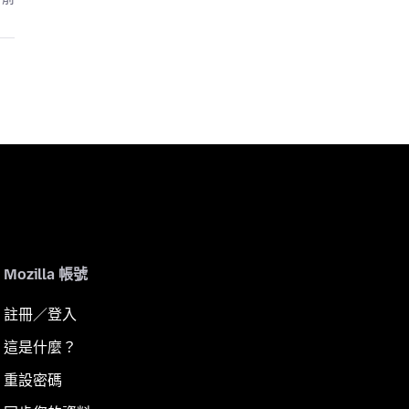
Mozilla 帳號
註冊／登入
這是什麼？
重設密碼