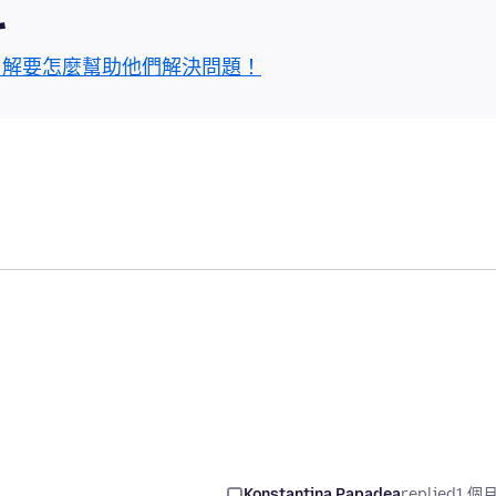
區
了解要怎麼幫助他們解決問題！
Konstantina Papadea
replied
1 個