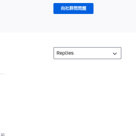
向社群問問題
月前