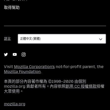
取得幫助
語
語言
言
Visit
Mozilla Corporation's
not-for-profit parent, the
Mozilla Foundation
.
本頁的部分內容著作權為 ©1998–2026 由個別
mozilla.org 貢獻者所有。內容依照
創用 CC 授權條款
授權
大眾使用。
mozilla.org