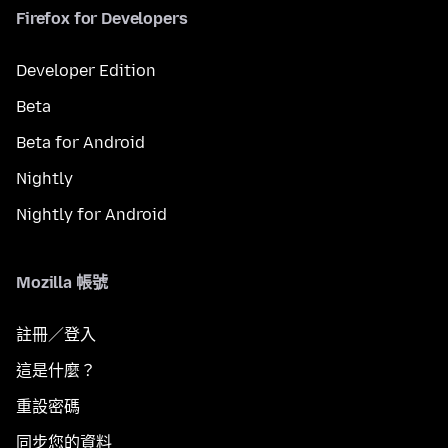
Firefox for Developers
Developer Edition
Beta
Beta for Android
Nightly
Nightly for Android
Mozilla 帳號
註冊／登入
這是什麼？
重設密碼
同步您的資料