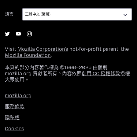
語
語言
言
Visit
Mozilla Corporation's
not-for-profit parent, the
Mozilla Foundation
.
本頁的部分內容著作權為 ©1998–2026 由個別
mozilla.org 貢獻者所有。內容依照
創用 CC 授權條款
授權
大眾使用。
mozilla.org
服務條款
隱私權
Cookies