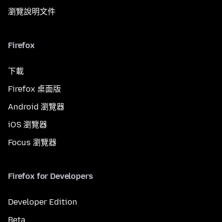
瀏覽說明文件
Firefox
下載
Firefox 桌面版
Android 瀏覽器
iOS 瀏覽器
Focus 瀏覽器
Firefox for Developers
Developer Edition
Beta