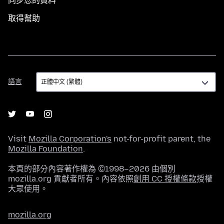
同步您的資料
取得幫助
語
語言
言
Visit
Mozilla Corporation's
not-for-profit parent, the
Mozilla Foundation
.
本頁的部分內容著作權為 ©1998–2026 由個別
mozilla.org 貢獻者所有。內容依照
創用 CC 授權條款
授權
大眾使用。
mozilla.org