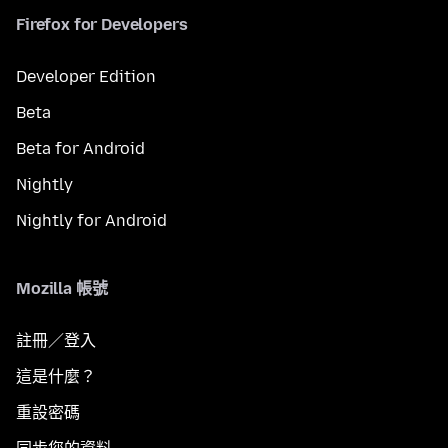
Firefox for Developers
Developer Edition
Beta
Beta for Android
Nightly
Nightly for Android
Mozilla 帳號
註冊／登入
這是什麼？
重設密碼