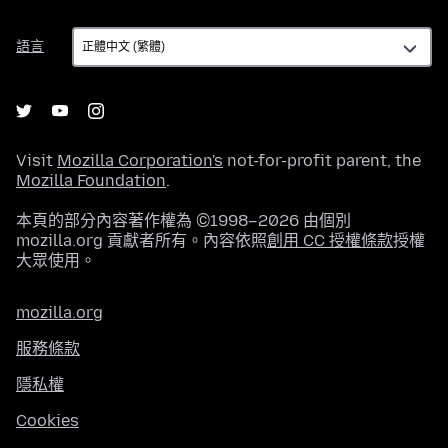
語
語言
言
Visit
Mozilla Corporation's
not-for-profit parent, the
Mozilla Foundation
.
本頁的部分內容著作權為 ©1998–2026 由個別
mozilla.org 貢獻者所有。內容依照
創用 CC 授權條款
授權
大眾使用。
mozilla.org
服務條款
隱私權
Cookies