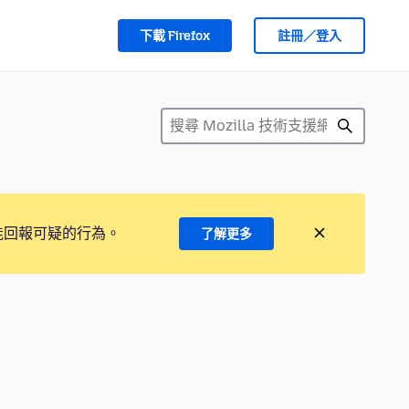
下載 Firefox
註冊／登入
能回報可疑的行為。
了解更多