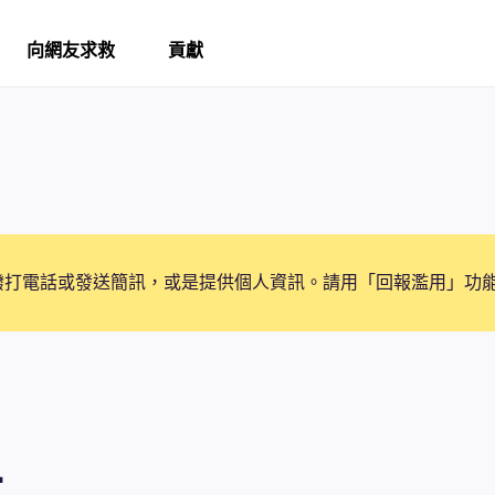
向網友求救
貢獻
撥打電話或發送簡訊，或是提供個人資訊。請用「回報濫用」功