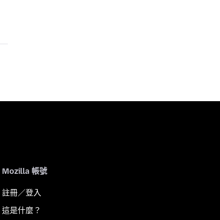
Mozilla 帳號
註冊／登入
這是什麼？