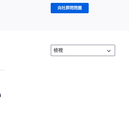
向社群問問題
i