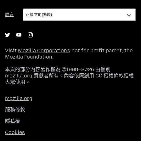
語
語言
言
Visit
Mozilla Corporation's
not-for-profit parent, the
Mozilla Foundation
.
本頁的部分內容著作權為 ©1998–2026 由個別
mozilla.org 貢獻者所有。內容依照
創用 CC 授權條款
授權
大眾使用。
mozilla.org
服務條款
隱私權
Cookies