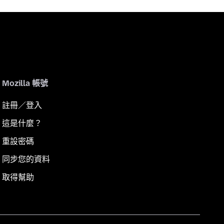
Mozilla 帳號
註冊／登入
這是什麼？
重設密碼
同步您的資料
取得幫助