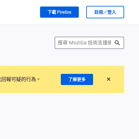
下載 Firefox
註冊／登入
能回報可疑的行為。
了解更多