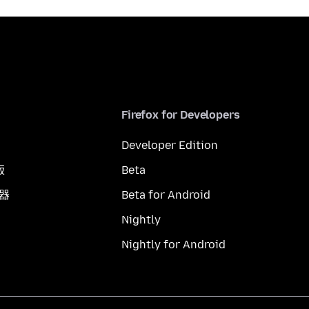
Firefox for Developers
Developer Edition
版
Beta
覽器
Beta for Android
Nightly
Nightly for Android