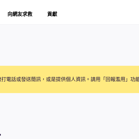
向網友求救
貢獻
撥打電話或發送簡訊，或是提供個人資訊。請用「回報濫用」功