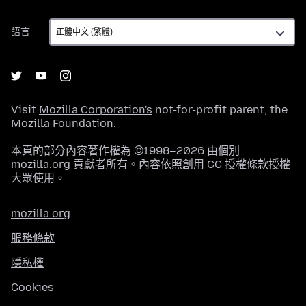
語
語言
言
Visit
Mozilla Corporation's
not-for-profit parent, the
Mozilla Foundation
.
本頁的部分內容著作權為 ©1998–2026 由個別
mozilla.org 貢獻者所有。內容依照
創用 CC 授權條款
授權
大眾使用。
mozilla.org
服務條款
隱私權
Cookies