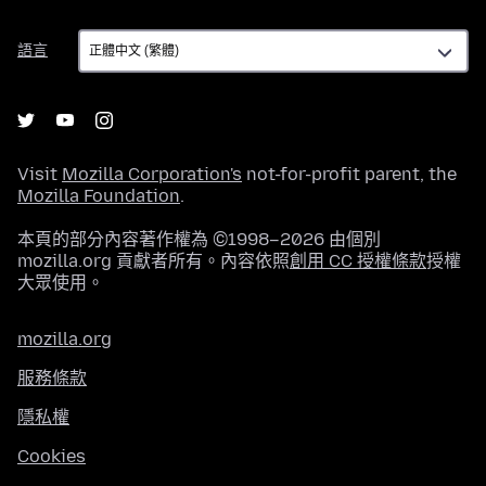
語
語言
言
Visit
Mozilla Corporation's
not-for-profit parent, the
Mozilla Foundation
.
本頁的部分內容著作權為 ©1998–2026 由個別
mozilla.org 貢獻者所有。內容依照
創用 CC 授權條款
授權
大眾使用。
mozilla.org
服務條款
隱私權
Cookies