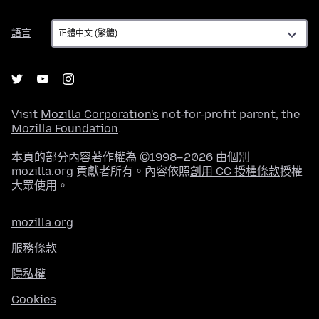
語
語言
言
Visit
Mozilla Corporation's
not-for-profit parent, the
Mozilla Foundation
.
本頁的部分內容著作權為 ©1998–2026 由個別
mozilla.org 貢獻者所有。內容依照
創用 CC 授權條款
授權
大眾使用。
mozilla.org
服務條款
隱私權
Cookies