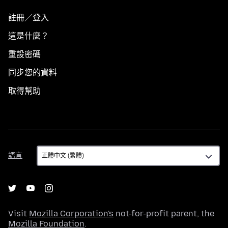
註冊／登入
這是什麼？
重設密碼
同步您的資料
取得幫助
語
語言
言
Visit
Mozilla Corporation's
not-for-profit parent, the
Mozilla Foundation
.