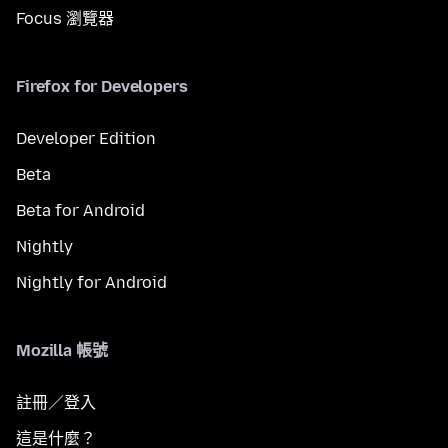
Focus 瀏覽器
Firefox for Developers
Developer Edition
Beta
Beta for Android
Nightly
Nightly for Android
Mozilla 帳號
註冊／登入
這是什麼？