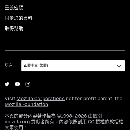
重設密碼
同步您的資料
取得幫助
語
語言
言
Visit
Mozilla Corporation's
not-for-profit parent, the
Mozilla Foundation
.
本頁的部分內容著作權為 ©1998–2026 由個別
mozilla.org 貢獻者所有。內容依照
創用 CC 授權條款
授權
大眾使用。