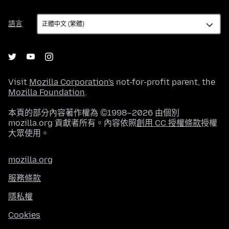
語
語言
言
Visit
Mozilla Corporation's
not-for-profit parent, the
Mozilla Foundation
.
本頁的部分內容著作權為 ©1998–2026 由個別
mozilla.org 貢獻者所有。內容依照
創用 CC 授權條款
授權
大眾使用。
mozilla.org
服務條款
隱私權
Cookies