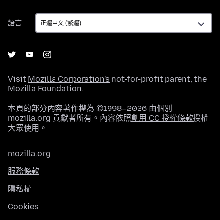
語
語言
言
Visit
Mozilla Corporation's
not-for-profit parent, the
Mozilla Foundation
.
本頁的部分內容著作權為 ©1998–2026 由個別
mozilla.org 貢獻者所有。內容依照
創用 CC 授權條款
授權
大眾使用。
mozilla.org
服務條款
隱私權
Cookies