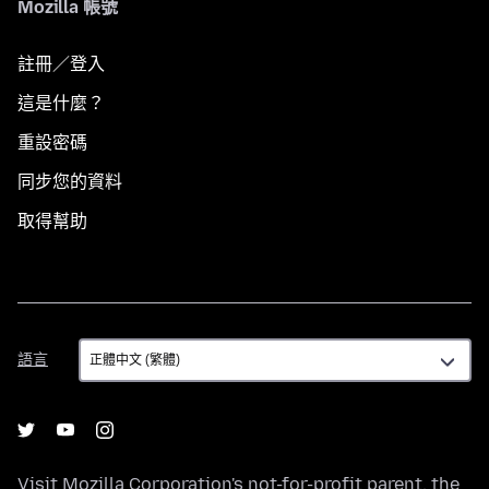
Mozilla 帳號
註冊／登入
這是什麼？
重設密碼
同步您的資料
取得幫助
語
語言
言
Visit
Mozilla Corporation's
not-for-profit parent, the