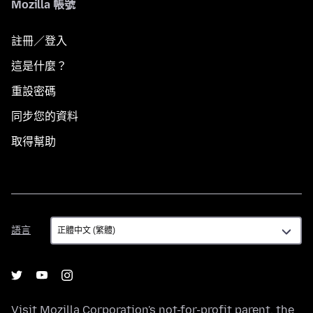
Mozilla 帳號
註冊／登入
這是什麼？
重設密碼
同步您的資料
取得幫助
語
語言
言
Visit
Mozilla Corporation's
not-for-profit parent, the