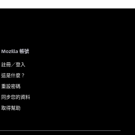
Mozilla 帳號
註冊／登入
這是什麼？
重設密碼
同步您的資料
取得幫助