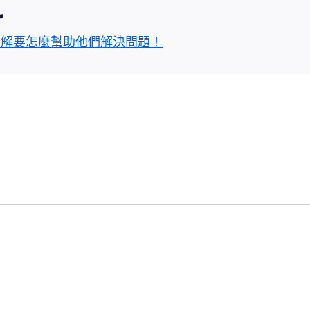
區
了解要怎麼幫助他們解決問題！