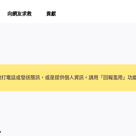
向網友求救
貢獻
撥打電話或發送簡訊，或是提供個人資訊。請用「回報濫用」功