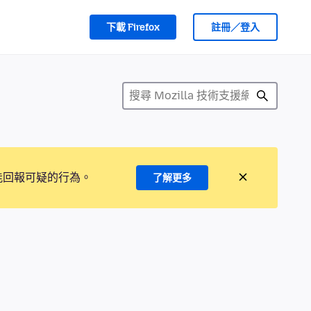
下載 Firefox
註冊／登入
能回報可疑的行為。
了解更多