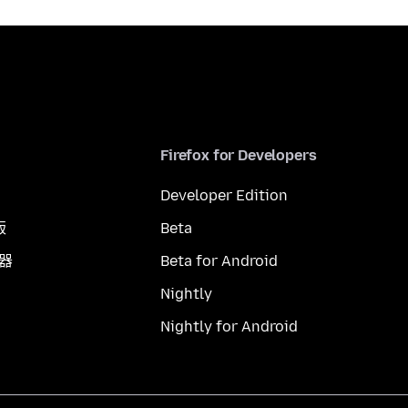
Firefox for Developers
Developer Edition
版
Beta
覽器
Beta for Android
Nightly
Nightly for Android