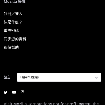
Mozilla 帳號
註冊／登入
這是什麼？
重設密碼
同步您的資料
取得幫助
語
語言
言
Visit
Mozilla Corporation's
not-for-profit parent, the