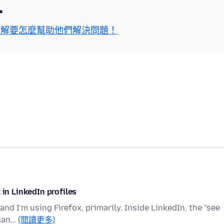
區
了解要怎麼幫助他們解決問題！
 in LinkedIn profiles
and I'm using Firefox, primarily. Inside LinkedIn, the "see
 can…
(閱讀更多)