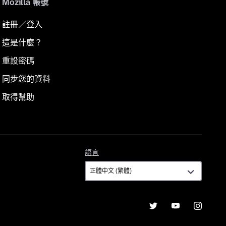
Mozilla 帳號
註冊／登入
這是什麼？
重設密碼
同步您的資料
取得幫助
語
語言
言