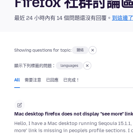
Firefox 社群討論
最近 24 小時內有 14 個問題還沒有回覆。
到這邊
Showing questions for topic:
鏈結
顯示下列標籤的問題：
languages
All
需要注意
已回應
已完成！
Mac desktop firefox does not display "see more" link
Hello, I have a Mac desktop running Seqouia 15.1.1, 
more" link is missing in people's profile sections. I