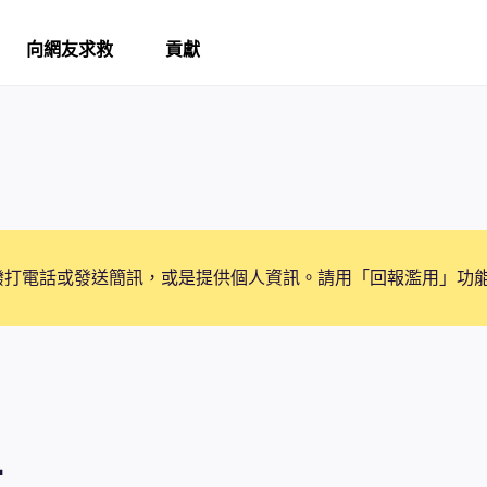
向網友求救
貢獻
撥打電話或發送簡訊，或是提供個人資訊。請用「回報濫用」功