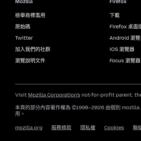
Mozilla
Firefox
檢舉商標濫用
下載
原始碼
Firefox 桌面
Twitter
Android 瀏
加入我們的社群
iOS 瀏覽器
瀏覽說明文件
Focus 瀏覽器
Visit
Mozilla Corporation's
not-for-profit parent, t
本頁的部分內容著作權為 ©1998–2026 由個別 mozill
用。
mozilla.org
服務條款
隱私權
Cookies
聯