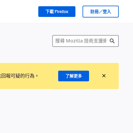
下載 Firefox
註冊／登入
能回報可疑的行為。
了解更多