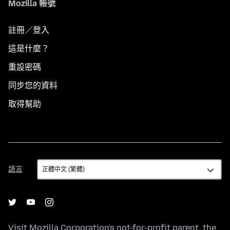
Mozilla 帳號
註冊／登入
這是什麼？
重設密碼
同步您的資料
取得幫助
語
語言
言
Visit
Mozilla Corporation's
not-for-profit parent, the