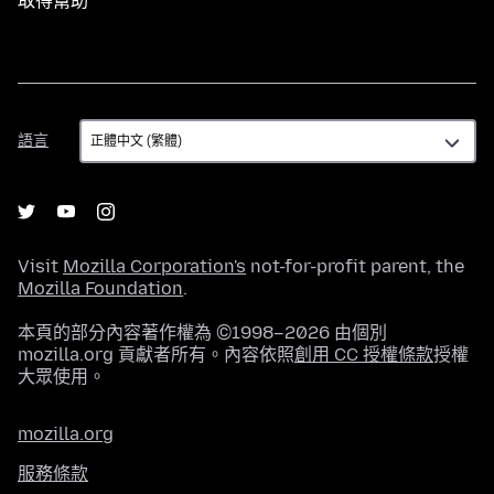
取得幫助
語
語言
言
Visit
Mozilla Corporation's
not-for-profit parent, the
Mozilla Foundation
.
本頁的部分內容著作權為 ©1998–2026 由個別
mozilla.org 貢獻者所有。內容依照
創用 CC 授權條款
授權
大眾使用。
mozilla.org
服務條款