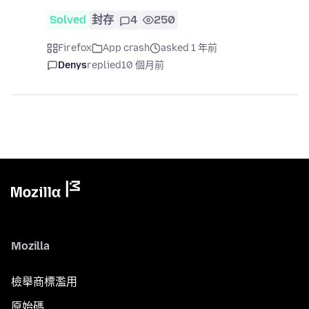
Solved
封存
4
250
Firefox
App crash
asked 1 年前
Denys
replied
10 個月前
Mozilla
檢舉商標濫用
原始碼