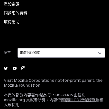
重設密碼
同步您的資料
取得幫助
語
語言
言
Visit
Mozilla Corporation's
not-for-profit parent, the
Mozilla Foundation
.
本頁的部分內容著作權為 ©1998–2026 由個別
mozilla.org 貢獻者所有。內容依照
創用 CC 授權條款
授權
大眾使用。