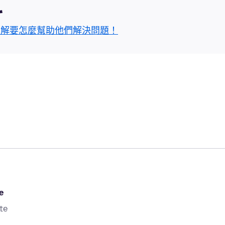
區
了解要怎麼幫助他們解決問題！
e
te