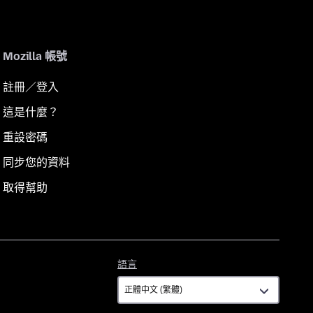
Mozilla 帳號
註冊／登入
這是什麼？
重設密碼
同步您的資料
取得幫助
語
語言
言