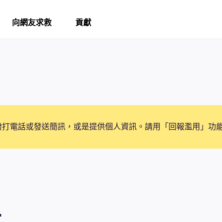
向網友求救
貢獻
撥打電話或發送簡訊，或是提供個人資訊。請用「回報濫用」功