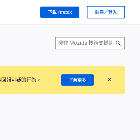
下載 Firefox
註冊／登入
能回報可疑的行為。
了解更多