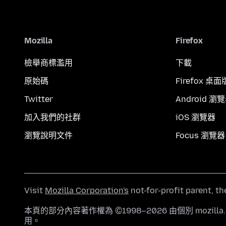
Mozilla
Firefox
檢舉商標濫用
下載
原始碼
Firefox 桌面
Twitter
Android 瀏
加入我們的社群
iOS 瀏覽器
瀏覽說明文件
Focus 瀏覽器
Visit
Mozilla Corporation's
not-for-profit parent, t
本頁的部分內容著作權為 ©1998–2026 由個別 mozill
用。