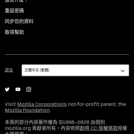
重設密碼
同步您的資料
取得幫助
語
語言
言
Visit
Mozilla Corporation's
not-for-profit parent, the
Mozilla Foundation
.
本頁的部分內容著作權為 ©1998–2026 由個別
mozilla.org 貢獻者所有。內容依照
創用 CC 授權條款
授權