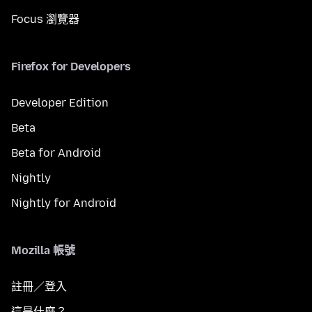
Focus 瀏覽器
Firefox for Developers
Developer Edition
Beta
Beta for Android
Nightly
Nightly for Android
Mozilla 帳號
註冊／登入
這是什麼？