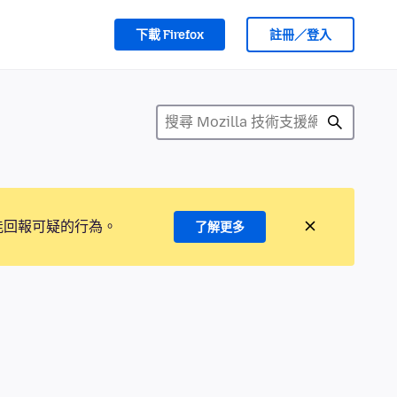
下載 Firefox
註冊／登入
能回報可疑的行為。
了解更多