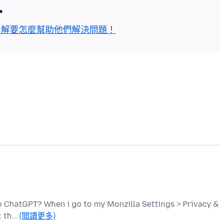
區
了解要怎麼幫助他們解決問題！
o ChatGPT? When i go to my Monzilla Settings > Privacy &
: th…
(閱讀更多)