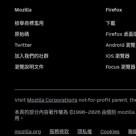
Mozilla
Firefox
檢舉商標濫用
下載
原始碼
Firefox 桌面
Twitter
Android 瀏
加入我們的社群
iOS 瀏覽器
瀏覽說明文件
Focus 瀏覽器
Visit
Mozilla Corporation's
not-for-profit parent, t
本頁的部分內容著作權為 ©1998–2026 由個別 mozill
用。
mozilla.org
服務條款
隱私權
Cookies
聯