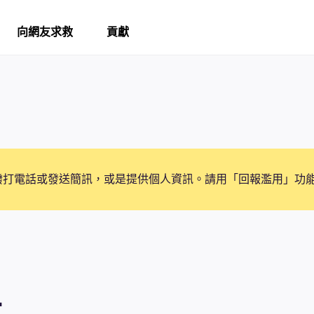
向網友求救
貢獻
撥打電話或發送簡訊，或是提供個人資訊。請用「回報濫用」功