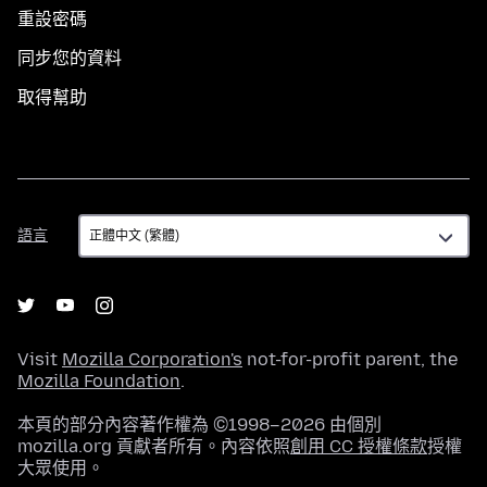
重設密碼
同步您的資料
取得幫助
語
語言
言
Visit
Mozilla Corporation's
not-for-profit parent, the
Mozilla Foundation
.
本頁的部分內容著作權為 ©1998–2026 由個別
mozilla.org 貢獻者所有。內容依照
創用 CC 授權條款
授權
大眾使用。