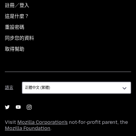
註冊／登入
這是什麼？
重設密碼
同步您的資料
取得幫助
語
語言
言
Visit
Mozilla Corporation's
not-for-profit parent, the
Mozilla Foundation
.