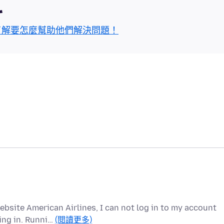
區
了解要怎麼幫助他們解決問題！
ebsite American Airlines, I can not log in to my account
ing in. Runni…
(閱讀更多)