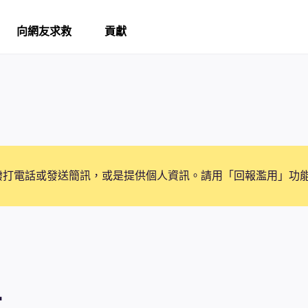
向網友求救
貢獻
撥打電話或發送簡訊，或是提供個人資訊。請用「回報濫用」功