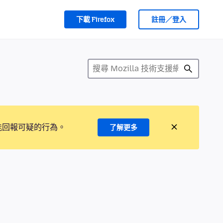
下載 Firefox
註冊／登入
能回報可疑的行為。
了解更多