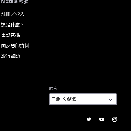
Mozilla 帳號
註冊／登入
這是什麼？
重設密碼
同步您的資料
取得幫助
語
語言
言