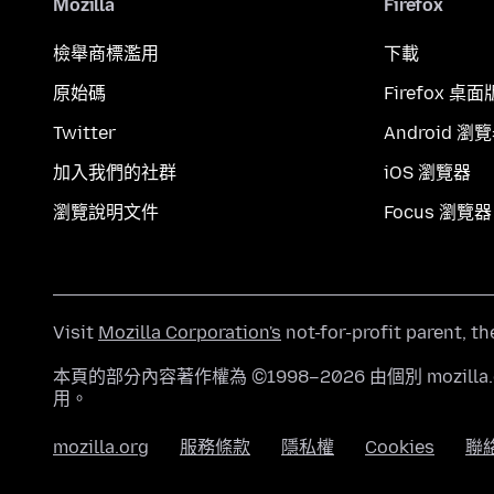
Mozilla
Firefox
檢舉商標濫用
下載
原始碼
Firefox 桌面
Twitter
Android 瀏
加入我們的社群
iOS 瀏覽器
瀏覽說明文件
Focus 瀏覽器
Visit
Mozilla Corporation's
not-for-profit parent, t
本頁的部分內容著作權為 ©1998–2026 由個別 mozill
用。
mozilla.org
服務條款
隱私權
Cookies
聯