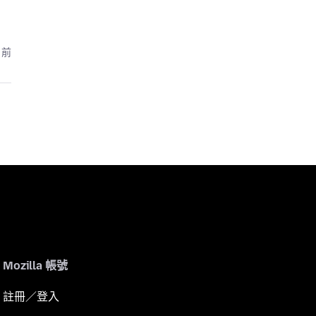
月前
Mozilla 帳號
註冊／登入