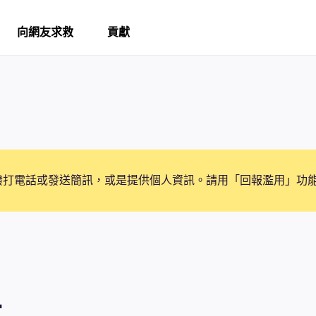
向網友求救
貢獻
撥打電話或發送簡訊，或是提供個人資訊。請用「回報濫用」功