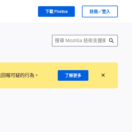
下載 Firefox
註冊／登入
能回報可疑的行為。
了解更多