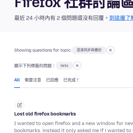
Firefox 社群討論
最近 24 小時內有 2 個問題還沒有回覆。
到這邊了
Showing questions for topic:
混淆同步與備份
顯示下列標籤的問題：
beta
All
需要注意
已回應
已完成！
Lost old firefox bookmarks
I wanted to open firefox and a new window for new
bookmarks. instead it only asked me if i wanted t