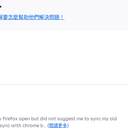
區
解要怎麼幫助他們解決問題！
 firefox open but did not suggest me to sync my old
o sync with chrome b…
(閱讀更多)